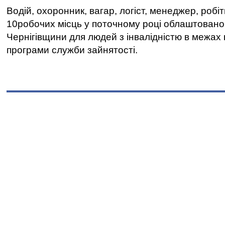
Водій, охоронник, вагар, логіст, менеджер, робі
10робочих місць у поточному році облаштован
Чернігівщини для людей з інвалідністю в межах
програми служби зайнятості.