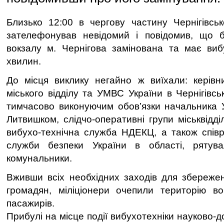
Близько 12:00 в чергову частину Чернігівсько
зателефонував невідомий і повідомив, що бу
вокзалу м. Чернігова замінована та має виб
хвилин.
До місця виклику негайно ж виїхали: керівни
міського відділу та УМВС України в Чернігівськ
тимчасово виконуючим обов’язки начальника 
Литвишком, слідчо-оперативні групи міськвідд
вибухо-технічна служба НДЕКЦ, а також співр
служби безпеки України в області, рятув
комунальники.
Вживши всіх необхідних заходів для збережен
громадян, міліціонери очепили територію во
пасажирів.
Прибулі на місце події вибухотехніки науково-д