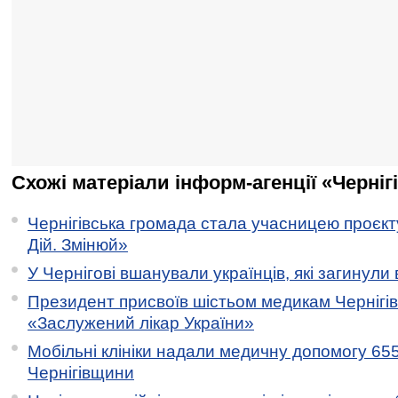
Схожі матеріали інформ-агенції «Черніг
Чернігівська громада стала учасницею проєкту 
Дій. Змінюй»
У Чернігові вшанували українців, які загинули 
Президент присвоїв шістьом медикам Чернігі
«Заслужений лікар України»
Мобільні клініки надали медичну допомогу 65
Чернігівщини