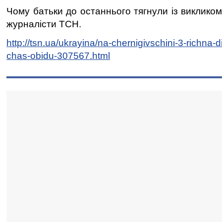
Чому батьки до останнього тягнули із викликом
журналісти ТСН.
http://tsn.ua/ukrayina/na-chernigivschini-3-richna-
chas-obidu-307567.html