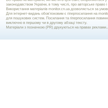
законодавством України, в тому числі, про авторське право і 
Використання матерiалiв monitor.cn.ua дозволяється за умов
Для iнтернет-видань обов'язковим є гiперпосилання на monito
для пошукових систем. Посилання та гіперпосилання повинні
виключно в першому чи в другому абзаці тексту.
Матеріали з позначкою (PR) друкуються на правах реклами..