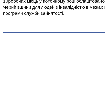
10робочих місць у поточному році облаштован
Чернігівщини для людей з інвалідністю в межах
програми служби зайнятості.