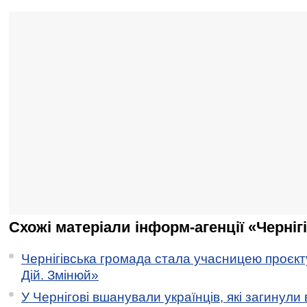
Схожі матеріали інформ-агенції «Черніг
Чернігівська громада стала учасницею проєкту 
Дій. Змінюй»
У Чернігові вшанували українців, які загинули 