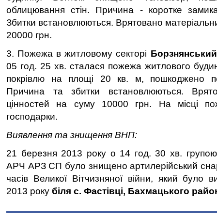
облицювання стін. Причина - коротке замика
Збитки встановлюються. Врятовано матеріальни
20000 грн.
3. Пожежа в житловому секторі
Борзнянський
05 год. 25 хв. сталася пожежа житлового буди
покрівлю на площі 20 кв. м, пошкоджено пе
Причина та збитки встановлюються. Врято
цінностей на суму 10000 грн. На місці по
господарки.
Виявлення та знищення ВНП:
21 березня 2013 року о 14 год. 30 хв. групою
АРЧ АРЗ СП було знищено артилерійський сна
часів Великої Вітчизняної війни, який було 
2013 року
біля с. Фастівці, Бахмацького райо