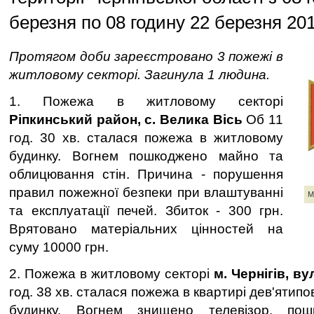
березня по 08 годину 22 березня 20
Протягом доби зареєстровано 3 пожежі в
житловому секторі. Загинула 1 людина.
1. Пожежа в житловому секторі
Ріпкинський район, с. Велика Вісь
Об 11
год. 30 хв. сталася пожежа в житловому
будинку. Вогнем пошкоджено майно та
облицювання стін. Причина - порушення
правил пожежної безпеки при влаштуванні
М
та експлуатації печей. Збиток - 300 грн.
Врятовано матеріальних цінностей на
суму 10000 грн.
2. Пожежа в житловому секторі
м. Чернігів, в
год. 38 хв. сталася пожежа в квартирі дев'ятип
будинку. Вогнем знищено телевізор, по