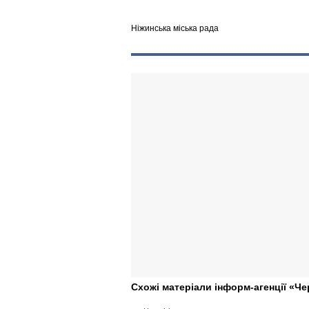
Ніжинська міська рада
Схожі матеріали інформ-агенції «Че