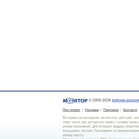
© 2005-2026
Інформ-агенція
Про проект
|
Реклама
|
Партнери
|
Контакти
Всі права на матеріали, які містить цей сайт, о
тому числі, про авторське право і суміжні права
умови посилання. Для iнтернет-видань обов'язко
пошукових систем. Посилання та гіперпосиланн
абзаці тексту.