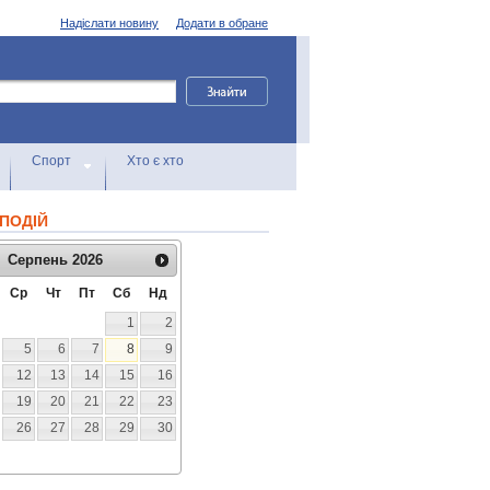
Надіслати новину
Додати в обране
Спорт
Хто є хто
ПОДІЙ
Серпень
2026
Ср
Чт
Пт
Сб
Нд
1
2
5
6
7
8
9
12
13
14
15
16
19
20
21
22
23
26
27
28
29
30