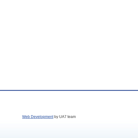
Web Development
by UA7 team