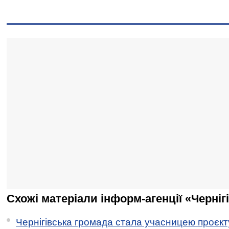
Схожі матеріали інформ-агенції «Черніг
Чернігівська громада стала учасницею проєкту 