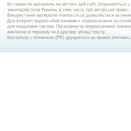
Всі права на матеріали, які містить цей сайт, охороняються у 
законодавством України, в тому числі, про авторське право і 
Використання матерiалiв monitor.cn.ua дозволяється за умов
Для iнтернет-видань обов'язковим є гiперпосилання на monito
для пошукових систем. Посилання та гіперпосилання повинні
виключно в першому чи в другому абзаці тексту.
Матеріали з позначкою (PR) друкуються на правах реклами..