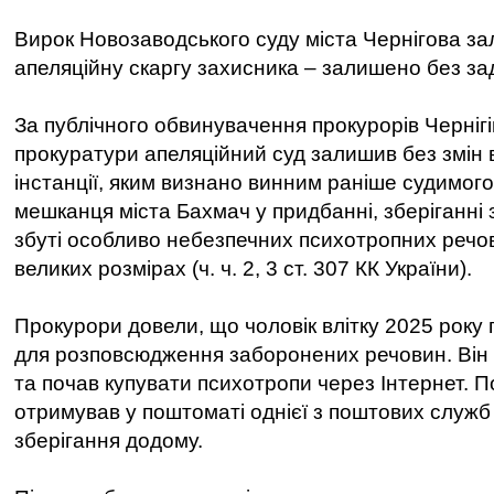
Вирок Новозаводського суду міста Чернігова за
апеляційну скаргу захисника – залишено без з
За публічного обвинувачення прокурорів Чернігі
прокуратури апеляційний суд залишив без змін 
інстанції, яким визнано винним раніше судимого
мешканця міста Бахмач у придбанні, зберіганні 
збуті особливо небезпечних психотропних речо
великих розмірах (ч. ч. 2, 3 ст. 307 КК України).
Прокурори довели, що чоловік влітку 2025 року 
для розповсюдження заборонених речовин. Він
та почав купувати психотропи через Інтернет. 
отримував у поштоматі однієї з поштових служб
зберігання додому.