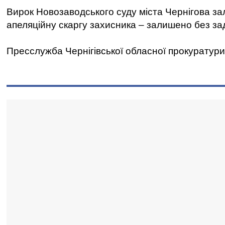
Вирок Новозаводського суду міста Чернігова за
апеляційну скаргу захисника – залишено без з
Пресслужба Чернігівської обласної прокуратури