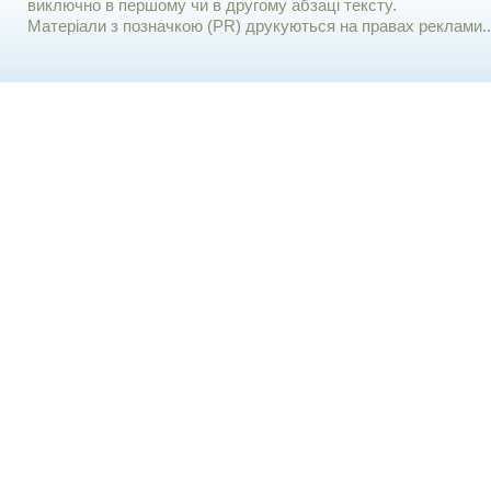
виключно в першому чи в другому абзаці тексту.
Матеріали з позначкою (PR) друкуються на правах реклами..