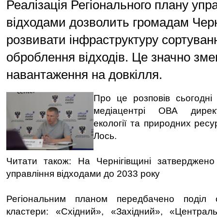
Реалізація Регіонального плану упр
відходами дозволить громадам Чер
розвивати інфраструктуру сортуван
оброблення відходів. Це значно зм
навантаження на довкілля.
Про це розповів сьогодні
медіацентрі ОВА дирек
екології та природних рес
Лось.
Читати також: На Чернігівщині затверджено
управління відходами до 2033 року
Регіональним планом передбачено поділ 
кластери: «Східний», «Західний», «Централь