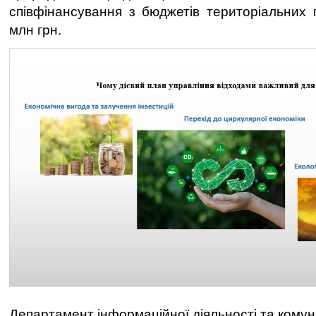
співфінансування з бюджетів територіальних
млн грн.
Департамент інформаційної діяльності та комун