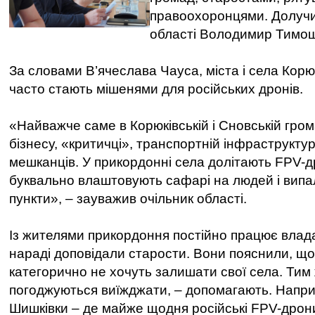
правоохоронцями. Долучив
області Володимир Тимош
За словами В’ячеслава Чауса, міста і села Корю
часто стають мішенями для російських дронів.
«Найважче саме в Корюківській і Сновській гром
бізнесу, «критичці», транспортній інфраструктурі
мешканців. У прикордонні села долітають FPV-д
буквально влаштовують сафарі на людей і вип
пункти», – зауважив очільник області.
Із жителями прикордоння постійно працює влада
нараді доповідали старости. Вони пояснили, що
категорично не хочуть залишати свої села. Тим 
погоджуються виїжджати, – допомагають. Наприк
Шишківки – де майже щодня російські FPV-дрон