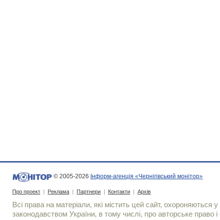
© 2005-2026
Інформ-агенція «Чернігівський монітор»
Про проект
|
Реклама
|
Партнери
|
Контакти
|
Архів
Всі права на матеріали, які містить цей сайт, охороняються у 
законодавством України, в тому числі, про авторське право і 