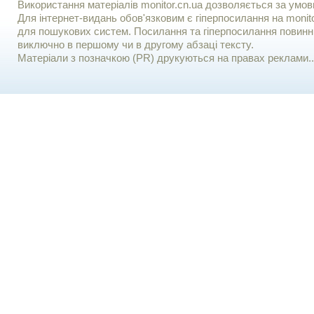
Використання матерiалiв monitor.cn.ua дозволяється за умов
Для iнтернет-видань обов'язковим є гiперпосилання на monito
для пошукових систем. Посилання та гіперпосилання повинні
виключно в першому чи в другому абзаці тексту.
Матеріали з позначкою (PR) друкуються на правах реклами..