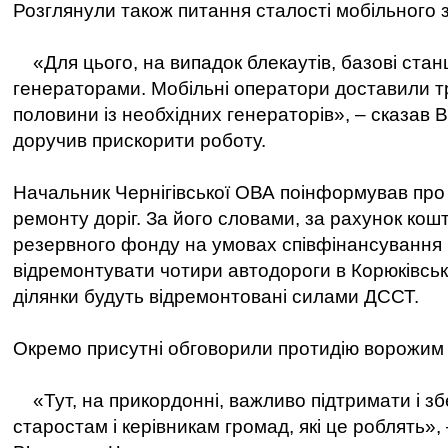
Розглянули також питання сталості мобільного з
«Для цього, на випадок блекаутів, базові станц
генераторами. Мобільні оператори доставили т
половини із необхідних генераторів», – сказав В
доручив прискорити роботу.
Начальник Чернігівської ОВА поінформував пр
ремонту доріг. За його словами, за рахунок кош
резервного фонду на умовах співфінансування
відремонтувати чотири автодороги в Корюківські
ділянки будуть відремонтовані силами ДССТ.
Окремо присутні обговорили протидію ворожим
«Тут, на прикордонні, важливо підтримати і з
старостам і керівникам громад, які це роблять»,