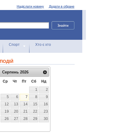
Надіслати новину
Додати в обране
Спорт
Хто є хто
ПОДІЙ
Серпень
2026
Ср
Чт
Пт
Сб
Нд
1
2
5
6
7
8
9
12
13
14
15
16
19
20
21
22
23
26
27
28
29
30