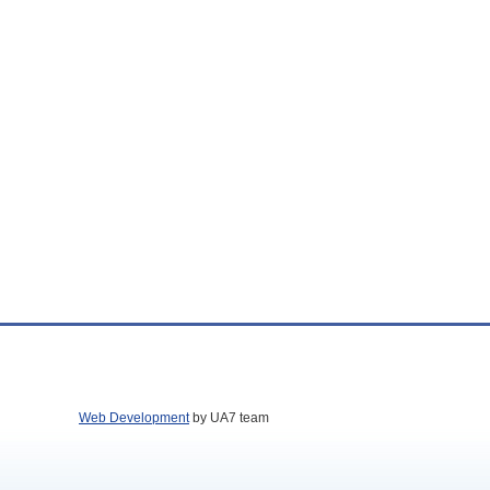
Web Development
by UA7 team