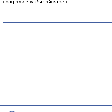
програми служби зайнятості.