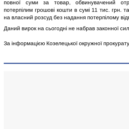
повної суми за товар, обвинувачений отр
потерпілим грошові кошти в сумі 11 тис. грн. 
на власний розсуд без надання потерпілому від
Даний вирок на сьогодні не набрав законної сил
За інформацією Козелецької окружної прокурат