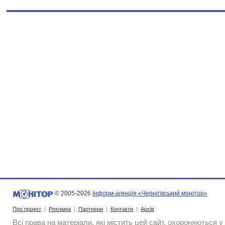
© 2005-2026
Інформ-агенція «Чернігівський монітор»
Про проект
|
Реклама
|
Партнери
|
Контакти
|
Архів
Всі права на матеріали, які містить цей сайт, охороняються у 