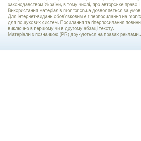
законодавством України, в тому числі, про авторське право і 
Використання матерiалiв monitor.cn.ua дозволяється за умов
Для iнтернет-видань обов'язковим є гiперпосилання на monito
для пошукових систем. Посилання та гіперпосилання повинні
виключно в першому чи в другому абзаці тексту.
Матеріали з позначкою (PR) друкуються на правах реклами..