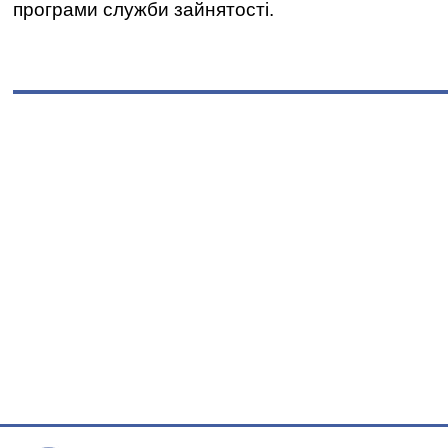
програми служби зайнятості.