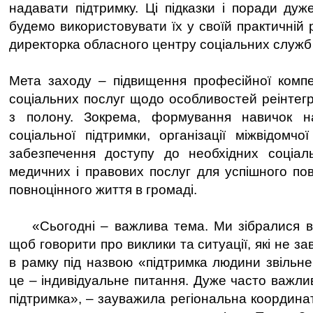
надавати підтримку. Ці підказки і поради дуж
будемо використовувати їх у своїй практичній 
директорка обласного центру соціальних служб
Мета заходу – підвищення професійної компе
соціальних послуг щодо особливостей реінтегра
з полону. Зокрема, формування навичок н
соціальної підтримки, організації міжвідомчо
забезпечення доступу до необхідних соціаль
медичних і правових послуг для успішного п
повноцінного життя в громаді.
«Сьогодні – важлива тема. Ми зібралися в к
щоб говорити про виклики та ситуації, які не з
в рамку під назвою «підтримка людини звільне
це – індивідуальне питання. Дуже часто важли
підтримка», – зауважила регіональна координа