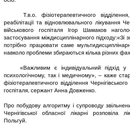
Т.в.о. фізіотерапевтичного відділення, 
реабілітації та відновлювального лікування Чер
військового госпіталя Ігор Шамаков нагол
застосування міждисциплінарного підходу:«Зі 
потрібно працювати саме мультидисциплінар
навколо проблеми збираються кілька різних фахів
«Важливим є індивідуальний підхід у в
психологічному, так і медичному», – каже ст
фізіотерапевтичного відділення Чернігівського 
госпіталя, сержант Анна Довженко.
Про побудову алгоритму і супроводу звільнени
Чернігівської обласної лікарні розповіла л
Польгуй.