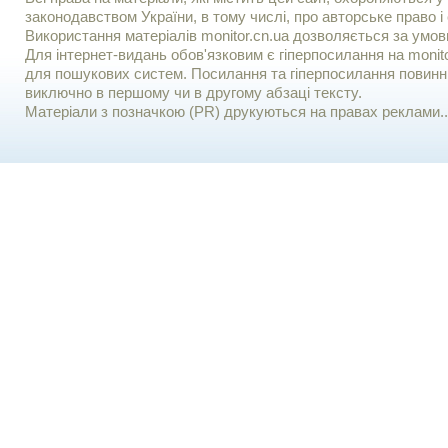
законодавством України, в тому числі, про авторське право і 
Використання матерiалiв monitor.cn.ua дозволяється за умов
Для iнтернет-видань обов'язковим є гiперпосилання на monito
для пошукових систем. Посилання та гіперпосилання повинні
виключно в першому чи в другому абзаці тексту.
Матеріали з позначкою (PR) друкуються на правах реклами..