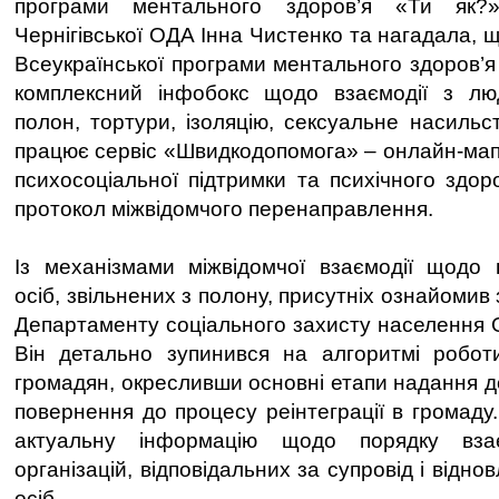
програми ментального здоров’я «Ти як?
Чернігівської ОДА Інна Чистенко та нагадала, щ
Всеукраїнської програми ментального здоров’я
комплексний інфобокс щодо взаємодії з лю
полон, тортури, ізоляцію, сексуальне насильс
працює сервіс «Швидкодопомога» – онлайн-мапа
психосоціальної підтримки та психічного здор
протокол міжвідомчого перенаправлення.
Із механізмами міжвідомчої взаємодії щодо 
осіб, звільнених з полону, присутніх ознайомив
Департаменту соціального захисту населення 
Він детально зупинився на алгоритмі роботи
громадян, окресливши основні етапи надання д
повернення до процесу реінтеграції в громаду
актуальну інформацію щодо порядку вза
організацій, відповідальних за супровід і відн
осіб.