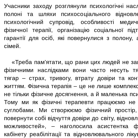
Учасники заходу розглянули психологічні нас
полоні та шляхи психосоціального віднов
психологічний супровід, особливості медичн
фізичної терапії, організацію соціальної пі
гарантії для осіб, які повернулися з полону, 
сімей.
«Треба пам’ятати, що рани цих людей не зав
фізичними наслідками вони часто несуть тя
тягар – страх, тривогу, втрату довіри та к
життям. Фізична терапія – це не лише комплек
не тільки фізичне досягнення, а й маленька пс
Тому ми як фізичні терапевти працюємо не
суглобами. Ми створюємо фізичний простір
повернути собі відчуття довіри до світу, відно
можливостей», – наголосила асистентка ф
кабінету реабілітації та відновлювального ліку