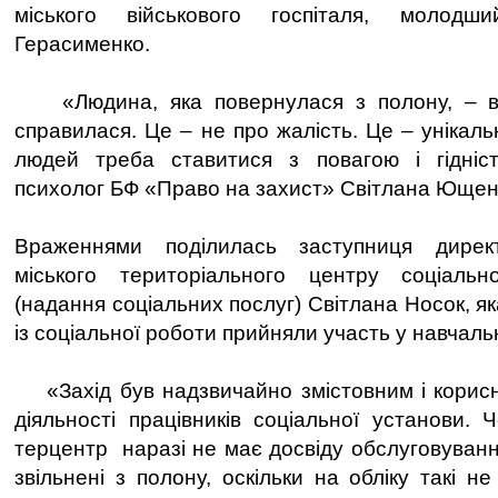
міського військового госпіталя, молод
Герасименко.
«Людина, яка повернулася з полону, – в
справилася. Це – не про жалість. Це – унікаль
людей треба ставитися з повагою і гідніс
психолог БФ «Право на захист» Світлана Ющен
Враженнями поділилась заступниця директ
міського територіального центру соціальн
(надання соціальних послуг) Світлана Носок, я
із соціальної роботи прийняли участь у навчаль
«Захід був надзвичайно змістовним і корисн
діяльності працівників соціальної установи. Ч
терцентр наразі не має досвіду обслуговуванн
звільнені з полону, оскільки на обліку такі 