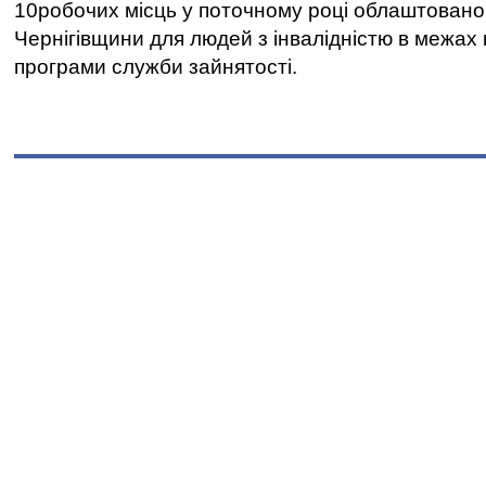
10робочих місць у поточному році облаштован
Чернігівщини для людей з інвалідністю в межах
програми служби зайнятості.