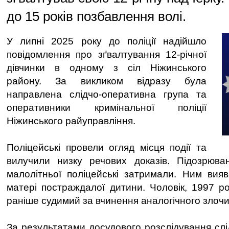
до 15 років позбавлення волі.
У липні 2025 року до поліції надійшло
повідомлення про зґвалтування 12-річної
дівчинки в одному з сіл Ніжинського
району. За викликом відразу була
направлена слідчо-оперативна група та
оперативники кримінальної поліції
Ніжинського райуправління.
Поліцейські провели огляд місця події та
вилучили низку речових доказів. Підозрюван
малолітньої поліцейські затримали. Ним вия
матері постраждалої дитини. Чоловік, 1997 р
раніше судимий за вчинення аналогічного злочи
За результатами досудового розслідування слід