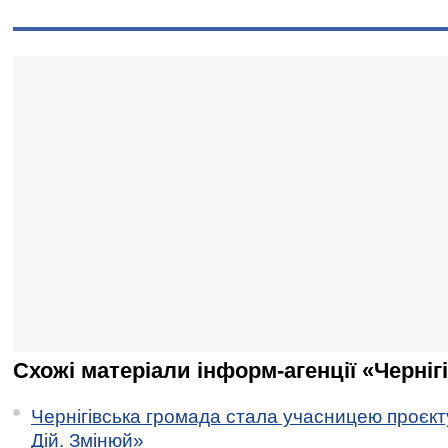
Схожі матеріали інформ-агенції «Черніг
Чернігівська громада стала учасницею проєкту 
Дій. Змінюй»