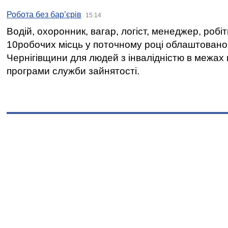
Робота без бар’єрів
15:14
Водій, охоронник, вагар, логіст, менеджер, робі
10робочих місць у поточному році облаштован
Чернігівщини для людей з інвалідністю в межах
програми служби зайнятості.