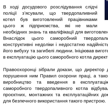
В ході досудового розслідування слідчі
поліції з’ясували, що твердопаливний
котел був виготовлений працівниками
цього ж підприємства, які не мали
необхідних знань та кваліфікації для виготовле
Внаслідок цього саморобний твердопа
конструктивні недоліки і недостатню надійніс
його вибуху та загибелі людини. Ініціював виго
в експлуатацію цього саморобного котла директо
Правоохоронці зібрали докази, що директор 
порушення ним Правил охорони праці, а тако
виробництво та введення в експлуатаці
саморобного твердопаливного котла відбувал
проєктних, монтажних та експлуатаційних док
для безпечного використання такого пристрою.