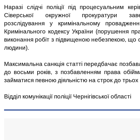
Наразі слідчі поліції під процесуальним кер
Сіверської окружної прокуратури зав
розслідування у кримінальному проваджен
Кримінального кодексу України (порушення пра
виконання робіт з підвищеною небезпекою, що 
людини).
Максимальна санкція статті передбачає позбав
до восьми років, з позбавленням права обійм
займатися певною діяльністю на строк до трьох 
Відділ комунікації поліції Чернігівської області