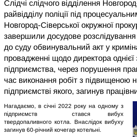
Слідчі слідчого відділення Новгород
райвідділу поліції під процесуальн
Новгород-Сіверської окружної проку
завершили досудове розслідування
до суду обвинувальний акт у кримі
провадженні щодо директора однієї 
підприємства, через порушення пра
час виконання робіт з підвищеною 
підприємстві якого, загинув працівни
Нагадаємо, в січні 2022 року на одному з
підприємств стався вибух
твердопаливного котла. Внаслідок вибуху
загинув 60-річний кочегар котельні.