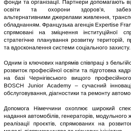
фонди та організації. Партнери допомагають в
освіти та охорони здоров’я, забез
альтернативними джерелами живлення, трансп
обладнанням. Французька агенція Expertise Fran
спрямовані на зміцнення інституційної сп
стратегічне планування розвитку територій, 
та вдосконалення системи соціального захисту.
Одним із ключових напрямів співпраці з бельгі
розвиток професійної освіти та підготовка кадр
на базі Чернігівського вищого професійног
BOSCH Junior Academy – сучасний інновац
обслуговування, діагностики та ремонту автомо
Допомога Німеччини охоплює широкий спек
надання автомобілів, генераторів, модульного 
реалізації проєктів, спрямованих на розвито