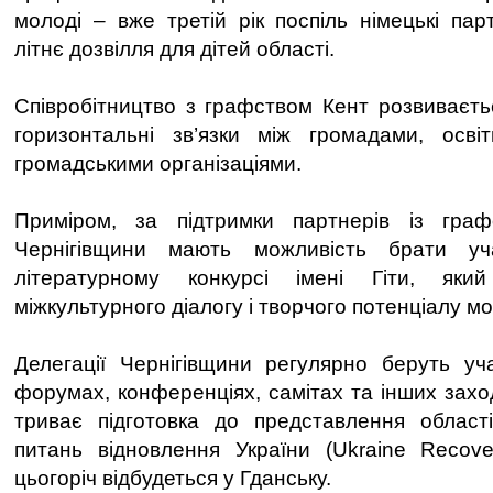
молоді – вже третій рік поспіль німецькі пар
літнє дозвілля для дітей області.
Співробітництво з графством Кент розвиваєт
горизонтальні зв’язки між громадами, осві
громадськими організаціями.
Приміром, за підтримки партнерів із гра
Чернігівщини мають можливість брати у
літературному конкурсі імені Гіти, яки
міжкультурного діалогу і творчого потенціалу м
Делегації Чернігівщини регулярно беруть уч
форумах, конференціях, самітах та інших захо
триває підготовка до представлення област
питань відновлення України (Ukraine Recove
цьогоріч відбудеться у Гданську.