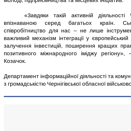
молоді, підприємництва та місцевих ініціатив.
«Завдяки такій активній діяльності Че
впізнаваною серед багатьох країн. Сьо
співробітництво для нас – не лише інструме
важливий механізм інтеграції у європейський 
залучення інвестицій, поширення кращих пра
позитивного міжнародного іміджу регіону», 
Козачок.
Департамент інформаційної діяльності та комун
з громадськістю Чернігівської обласної військово