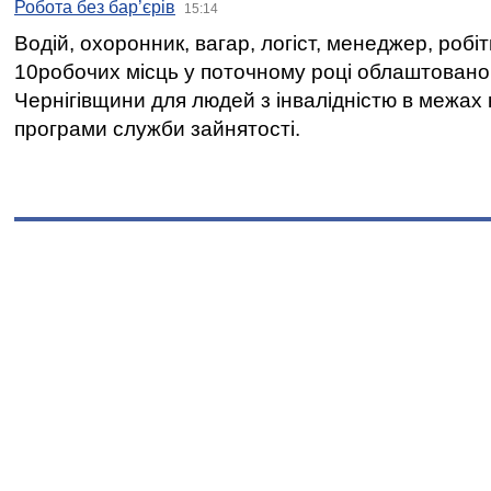
Робота без бар’єрів
15:14
Водій, охоронник, вагар, логіст, менеджер, робі
10робочих місць у поточному році облаштован
Чернігівщини для людей з інвалідністю в межах
програми служби зайнятості.