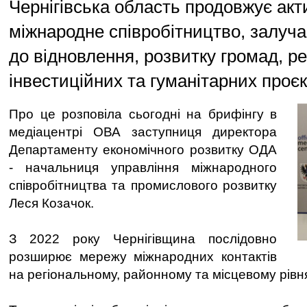
Чернігівська область продовжує ак
міжнародне співробітництво, залуч
до відновлення, розвитку громад, ре
інвестиційних та гуманітарних проєк
Про це розповіла сьогодні на брифінгу в
медіацентрі ОВА заступниця директора
Департаменту економічного розвитку ОДА
- начальниця управління міжнародного
співробітництва та промислового розвитку
Леся Козачок.
З 2022 року Чернігівщина послідовно
розширює мережу міжнародних контактів
на регіональному, районному та місцевому рівн