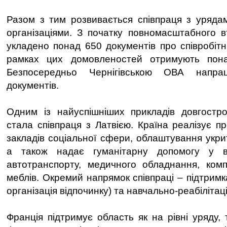
Разом з тим розвивається співпраця з уряда
організаціями. З початку повномасштабного в
укладено понад 650 документів про співробітн
рамках цих домовленостей отримують пона
Безпосередньо Чернігівською ОВА напра
документів.
Одним із найуспішніших прикладів довгостро
стала співпраця з Латвією. Країна реалізує п
закладів соціальної сфери, облаштування укри
а також надає гуманітарну допомогу у ви
автотранспорту, медичного обладнання, комп
меблів. Окремий напрямок співпраці – підтримка
організація відпочинку) та навчально-реабілітац
Франція підтримує область як на рівні уряду, 