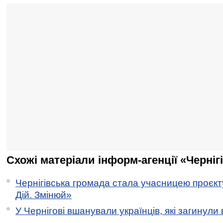
Схожі матеріали інформ-агенції «Черніг
Чернігівська громада стала учасницею проєкту 
Дій. Змінюй»
У Чернігові вшанували українців, які загинули 