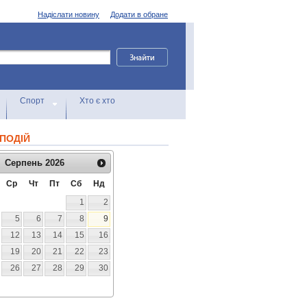
Надіслати новину
Додати в обране
Спорт
Хто є хто
ПОДІЙ
Серпень
2026
Ср
Чт
Пт
Сб
Нд
1
2
5
6
7
8
9
12
13
14
15
16
19
20
21
22
23
26
27
28
29
30