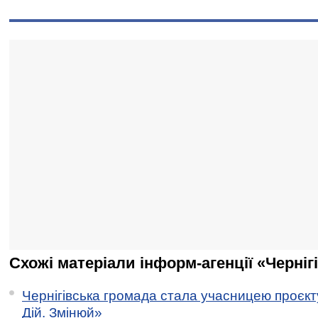
Схожі матеріали інформ-агенції «Черніг
Чернігівська громада стала учасницею проєкту 
Дій. Змінюй»