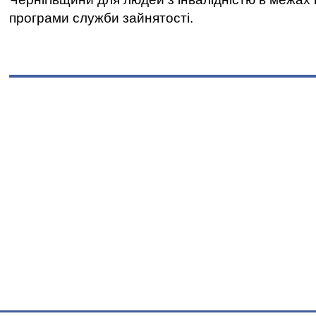
програми служби зайнятості.