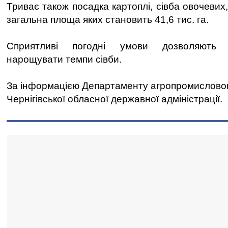
Триває також посадка картоплі, сівба овочевих
загальна площа яких становить 41,6 тис. га.
Сприятливі погодні умови дозволяють с
нарощувати темпи сівби.
За інформацією Департаменту агропромисловог
Чернігівської обласної державної адміністрації.