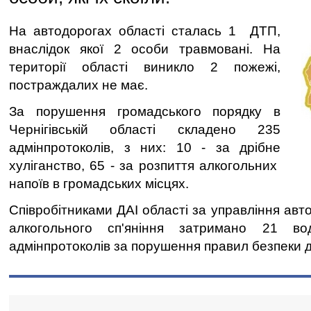
На автодорогах області сталась 1 ДТП,
внаслідок якої 2 особи травмовані. На
території області виникло 2 пожежі,
постраждалих не має.
За порушення громадського порядку в
Чернігівській області складено 235
адмінпротоколів, з них: 10 - за дрібне
хуліганство, 65 - за розпиття алкогольних
напоїв в громадських місцях.
Співробітниками ДАІ області за управління авт
алкогольного сп'яніння затримано 21 во
адмінпротоколів за порушення правил безпеки 