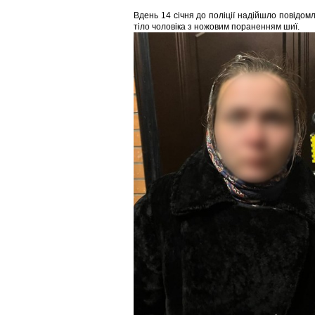
Вдень 14 січня до поліції надійшло повідомл
тіло чоловіка з ножовим пораненням шиї.