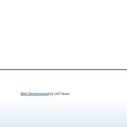
Web Development
by UA7 team