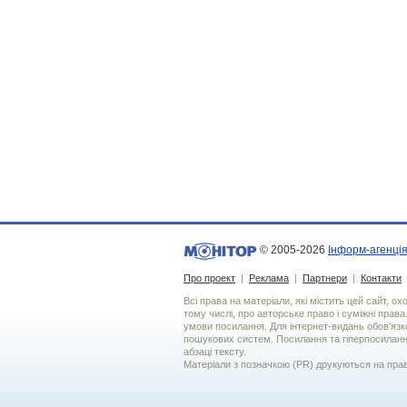
© 2005-2026
Інформ-агенція
Про проект
|
Реклама
|
Партнери
|
Контакти
Всі права на матеріали, які містить цей сайт, о
тому числі, про авторське право і суміжні права
умови посилання. Для iнтернет-видань обов'язко
пошукових систем. Посилання та гіперпосиланн
абзаці тексту.
Матеріали з позначкою (PR) друкуються на пра