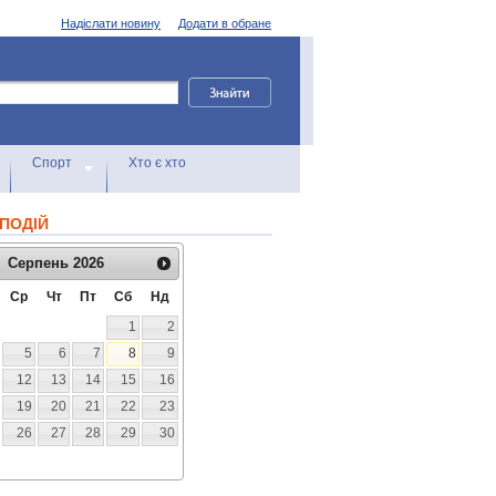
Надіслати новину
Додати в обране
Спорт
Хто є хто
ПОДІЙ
Серпень
2026
Ср
Чт
Пт
Сб
Нд
1
2
5
6
7
8
9
12
13
14
15
16
19
20
21
22
23
26
27
28
29
30