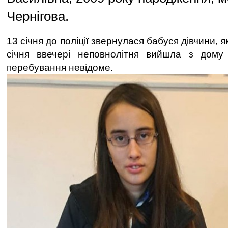
Чернігова.
13 січня до поліції звернулася бабуся дівчини, 
січня ввечері неповнолітня вийшла з дому 
перебування невідоме.