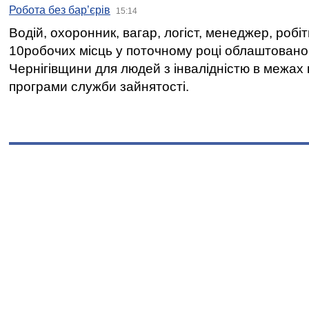
Робота без бар’єрів
15:14
Водій, охоронник, вагар, логіст, менеджер, робі
10робочих місць у поточному році облаштован
Чернігівщини для людей з інвалідністю в межах
програми служби зайнятості.