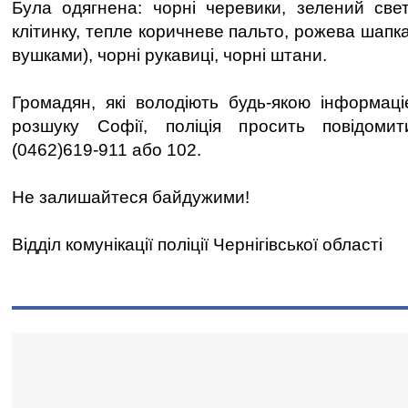
Була одягнена: чорні черевики, зелений све
клітинку, тепле коричневе пальто, рожева шапка
вушками), чорні рукавиці, чорні штани.
Громадян, які володіють будь-якою інформац
розшуку Софії, поліція просить повідоми
(0462)619-911 або 102.
Не залишайтеся байдужими!
Відділ комунікації поліції Чернігівської області