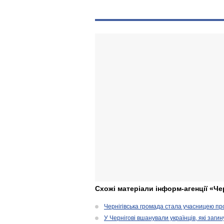
Схожі матеріали інформ-агенції «Че
Чернігівська громада стала учасницею проє
У Чернігові вшанували українців, які загин