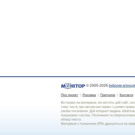
© 2005-2026
Інформ-агенція
Про проект
|
Реклама
|
Партнери
|
Контакти
Всі права на матеріали, які містить цей сайт, о
тому числі, про авторське право і суміжні права
умови посилання. Для iнтернет-видань обов'язко
пошукових систем. Посилання та гіперпосиланн
абзаці тексту.
Матеріали з позначкою (PR) друкуються на пра