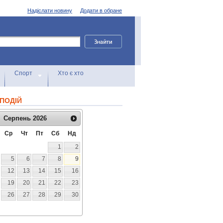
Надіслати новину
Додати в обране
Спорт
Хто є хто
ПОДІЙ
Серпень
2026
Ср
Чт
Пт
Сб
Нд
1
2
5
6
7
8
9
12
13
14
15
16
19
20
21
22
23
26
27
28
29
30