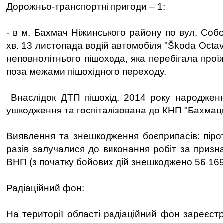
Дорожньо-транспортні пригоди – 1:
- в м. Бахмач Ніжинського району по вул. Собо
хв. 13 листопада водій автомобіля "Škoda Octav
неповнолітнього пішохода, яка перебігала про
поза межами пішохідного переходу.
Внаслідок ДТП пішохід, 2014 року народженн
ушкодження та госпіталізована до КНП "Бахмацьк
Виявлення та знешкодження боєприпасів: пірот
разів залучалися до виконання робіт за призн
ВНП (з початку бойових дій знешкоджено 56 16
Радіаційний фон:
На території області радіаційний фон зареєст