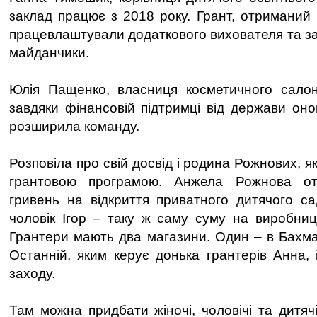
заклад працює з 2018 року. Грант, отриманий 
працевлаштували додаткового вихователя та зак
майданчики.
Юлія Пащенко, власниця косметичного салону
завдяки фінансовій підтримці від держави он
розширила команду.
Розповіла про свій досвід і родина Рожнових, я
грантовою програмою. Анжела Рожнова о
гривень на відкриття приватного дитячого сад
чоловік Ігор – таку ж саму суму на виробниц
Грантери мають два магазини. Один – в Бахмач
Останній, яким керує донька грантерів Анна, 
заходу.
Там можна придбати жіночі, чоловічі та дитяч