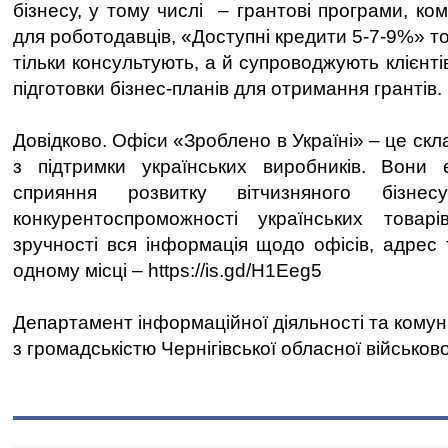
бізнесу, у тому числі – грантові програми, ко
для роботодавців, «Доступні кредити 5-7-9%» то
тільки консультують, а й супроводжують клієнті
підготовки бізнес-планів для отримання грантів.
Довідково. Офіси «Зроблено в Україні» – це скл
з підтримки українських виробників. Вон
сприяння розвитку вітчизняного бізне
конкурентоспроможності українських това
зручності вся інформація щодо офісів, адрес 
одному місці – https://is.gd/H1Eeg5
Департамент інформаційної діяльності та комун
з громадськістю Чернігівської обласної військово