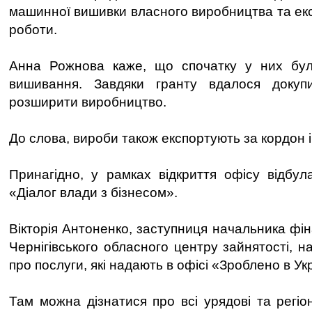
машинної вишивки власного виробництва та екс
роботи.
Анна Рожнова каже, що спочатку у них бу
вишивання. Завдяки гранту вдалося докуп
розширити виробництво.
До слова, вироби також експортують за кордон 
Принагідно, у рамках відкриття офісу відбула
«Діалог влади з бізнесом».
Вікторія Антоненко, заступниця начальника фі
Чернігівського обласного центру зайнятості, 
про послуги, які надають в офісі «Зроблено в Укр
Там можна дізнатися про всі урядові та регіо