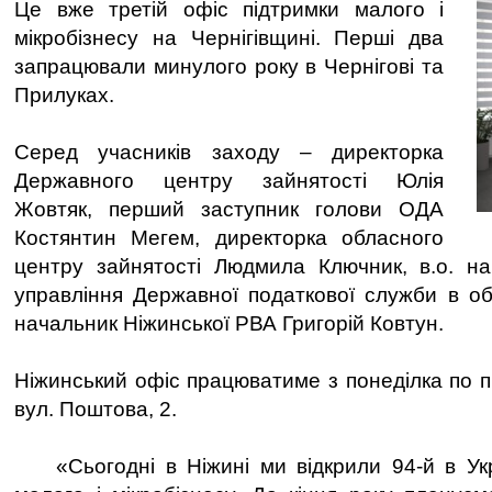
Це вже третій офіс підтримки малого і
мікробізнесу на Чернігівщині. Перші два
запрацювали минулого року в Чернігові та
Прилуках.
Серед учасників заходу – директорка
Державного центру зайнятості Юлія
Жовтяк, перший заступник голови ОДА
Костянтин Мегем, директорка обласного
центру зайнятості Людмила Ключник, в.о. на
управління Державної податкової служби в об
начальник Ніжинської РВА Григорій Ковтун.
Ніжинський офіс працюватиме з понеділка по п
вул. Поштова, 2.
«Сьогодні в Ніжині ми відкрили 94-й в Укра