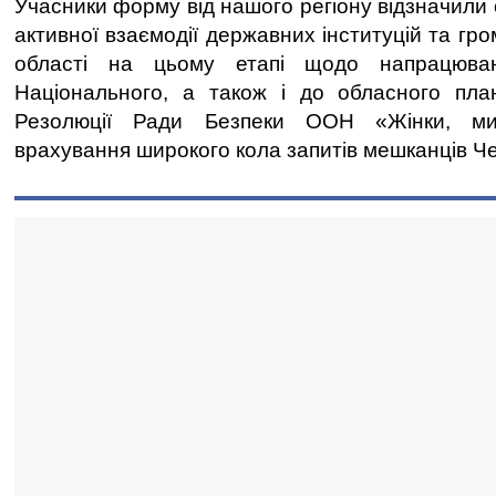
Учасники форму від нашого регіону відзначили
активної взаємодії державних інституцій та гро
області на цьому етапі щодо напрацюва
Національного, а також і до обласного плані
Резолюції Ради Безпеки ООН «Жінки, ми
врахування широкого кола запитів мешканців Че