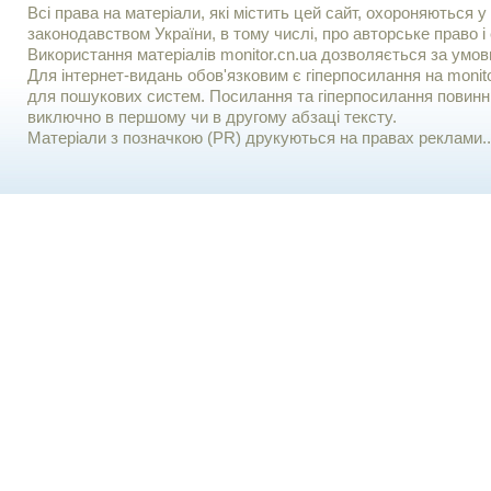
Всі права на матеріали, які містить цей сайт, охороняються у 
законодавством України, в тому числі, про авторське право і 
Використання матерiалiв monitor.cn.ua дозволяється за умов
Для iнтернет-видань обов'язковим є гiперпосилання на monito
для пошукових систем. Посилання та гіперпосилання повинні
виключно в першому чи в другому абзаці тексту.
Матеріали з позначкою (PR) друкуються на правах реклами..