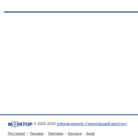
© 2005-2026
Інформ-агенція «Чернігівський монітор»
Про проект
|
Реклама
|
Партнери
|
Контакти
|
Архів