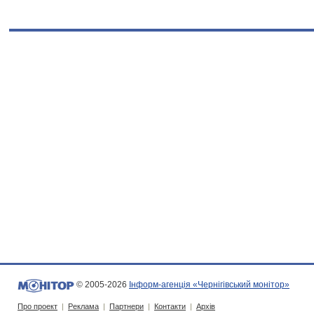
© 2005-2026
Інформ-агенція «Чернігівський монітор»
Про проект
|
Реклама
|
Партнери
|
Контакти
|
Архів