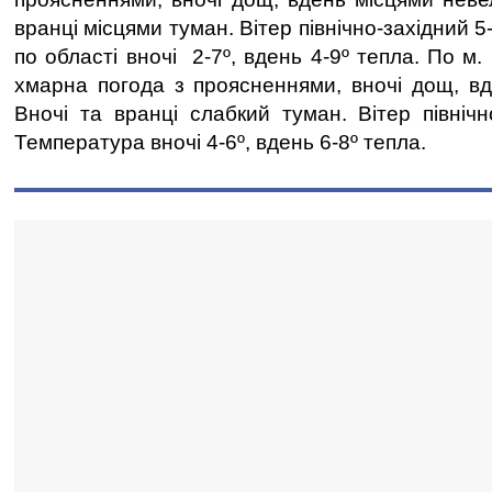
вранці місцями туман. Вітер північно-західний 
по області вночі 2-7º, вдень 4-9º тепла. По м.
хмарна погода з проясненнями, вночі дощ, в
Вночі та вранці слабкий туман. Вітер північн
Температура вночі 4-6º, вдень 6-8º тепла.