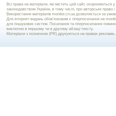
Всі права на матеріали, які містить цей сайт, охороняються у 
законодавством України, в тому числі, про авторське право і 
Використання матерiалiв monitor.cn.ua дозволяється за умов
Для iнтернет-видань обов'язковим є гiперпосилання на monito
для пошукових систем. Посилання та гіперпосилання повинні
виключно в першому чи в другому абзаці тексту.
Матеріали з позначкою (PR) друкуються на правах реклами..