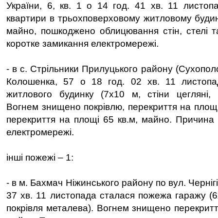
України, 6, кв. 1 о 14 год. 41 хв. 11 листо
квартири в трьохповерховому житловому буди
майно, пошкоджено облицювання стін, стелі та
коротке замикання електромережі.
- в с. Стрільники Прилуцького району (Сухополо
Колошенка, 57 о 18 год. 02 хв. 11 листоп
житлового будинку (7х10 м, стіни цегляні, 
Вогнем знищено покрівлю, перекриття на площі
перекриття на площі 65 кв.м, майно. Причина 
електромережі.
інші пожежі – 1:
- в м. Бахмач Ніжинського району по вул. Чернігів
37 хв. 11 листопада сталася пожежа гаражу (6х
покрівля металева). Вогнем знищено перекритт