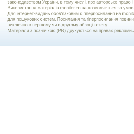
законодавством України, в тому числі, про авторське право і 
Використання матерiалiв monitor.cn.ua дозволяється за умов
Для iнтернет-видань обов'язковим є гiперпосилання на monito
для пошукових систем. Посилання та гіперпосилання повинні
виключно в першому чи в другому абзаці тексту.
Матеріали з позначкою (PR) друкуються на правах реклами..