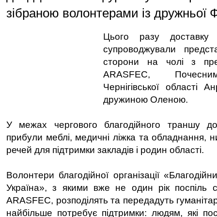
зібраною волонтерами із дружньої Ф
Цього разу доставку 
супроводжували предст
сторони на чолі з пре
ARASFEC, Почесни
Чернігівської області А
дружиною Оленою.
У межах чергового благодійного траншу д
прибули меблі, медичні ліжка та обладнання, 
речей для підтримки закладів і родин області.
Волонтери благодійної організації «Благодій
Україна», з якими вже не один рік поспіль с
ARASFEC, розподілять та передадуть гуманітар
найбільше потребує підтримки: людям, які пос