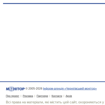
© 2005-2026
Інформ-агенція «Чернігівський монітор»
Про проект
|
Реклама
|
Партнери
|
Контакти
|
Архів
Всі права на матеріали, які містить цей сайт, охороняються у 