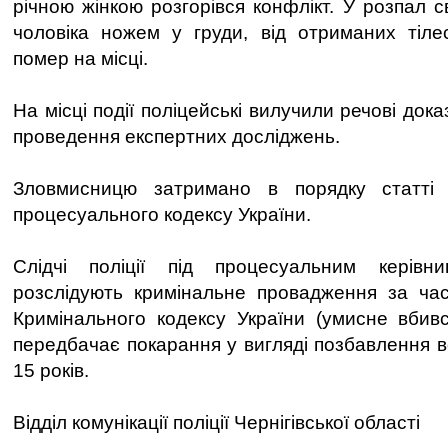
річною жінкою розгорівся конфлікт. У розпал 
чоловіка ножем у груди, від отриманих тіле
помер на місці.
На місці події поліцейські вилучили речові дока
проведення експертних досліджень.
Зловмисницю затримано в порядку статті 
процесуального кодексу України.
Слідчі поліції під процесуальним керівн
розслідують кримінальне провадження за час
Кримінального кодексу України (умисне вбивст
передбачає покарання у вигляді позбавлення во
15 років.
Відділ комунікації поліції Чернігівської області