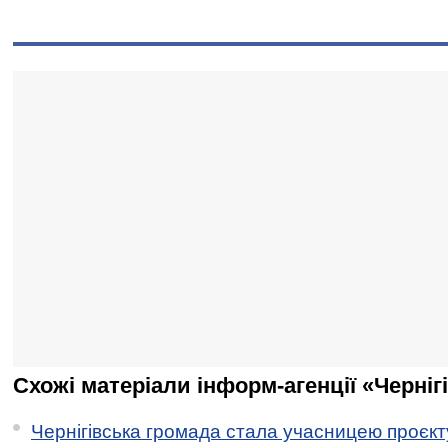
Схожі матеріали інформ-агенції «Черніг
Чернігівська громада стала учасницею проєкту 