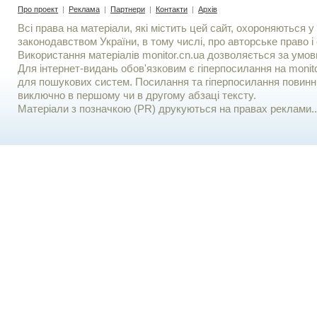
Про проект
|
Реклама
|
Партнери
|
Контакти
|
Архів
Всі права на матеріали, які містить цей сайт, охороняються у 
законодавством України, в тому числі, про авторське право і 
Використання матерiалiв monitor.cn.ua дозволяється за умов
Для iнтернет-видань обов'язковим є гiперпосилання на monito
для пошукових систем. Посилання та гіперпосилання повинні
виключно в першому чи в другому абзаці тексту.
Матеріали з позначкою (PR) друкуються на правах реклами..