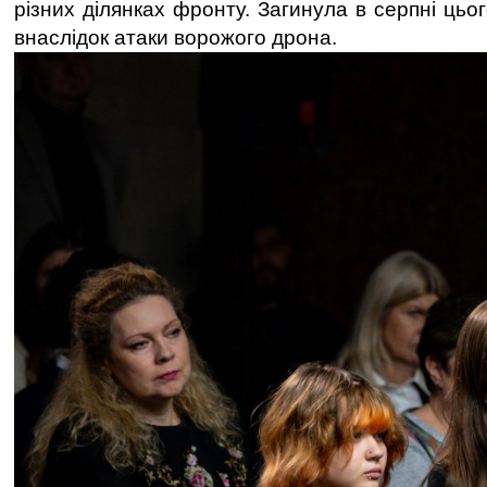
різних ділянках фронту. Загинула в серпні цьо
внаслідок атаки ворожого дрона.