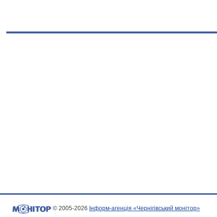
© 2005-2026
Інформ-агенція «Чернігівський монітор»