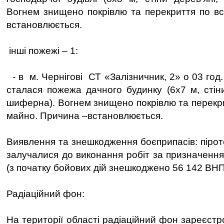
Вогнем знищено покрівлю та перекриття по вс
встановлюється.
інші пожежі – 1:
- в м. Чернігові СТ «Залізничник, 2» о 03 год.
сталася пожежа дачного будинку (6х7 м, стіни
шиферна). Вогнем знищено покрівлю та перекри
майно. Причина –встановлюється.
Виявлення та знешкодження боєприпасів: піроте
залучалися до виконання робіт за призначенн
(з початку бойових дій знешкоджено 56 142 ВНП
Радіаційний фон:
На території області радіаційний фон зареєст