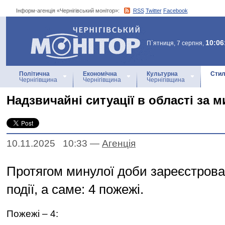
Інформ-агенція «Чернігівський монітор»:
RSS
Twitter
Facebook
Інформ-агенція
«Чернігівський монітор»
10:06
П`ятниця, 7 серпня,
Політична
Економічна
Культурна
Стил
Чернігівщина
Чернігівщина
Чернігівщина
Надзвичайні ситуації в області за 
10.11.2025 10:33
—
Агенцiя
Протягом минулої доби зареєстрова
події, а саме: 4 пожежі.
Пожежі – 4: