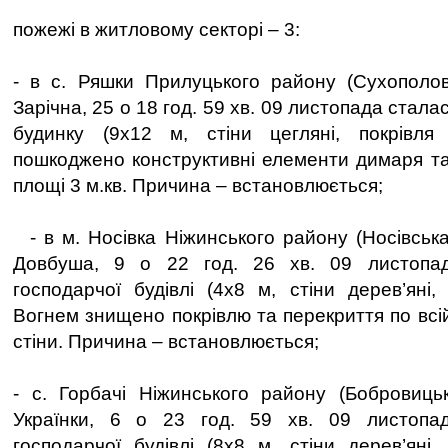
пожежі в житловому секторі – 3:
- в с. Ряшки Прилуцького району (Сухополов
Зарічна, 25 о 18 год. 59 хв. 09 листопада стал
будинку (9х12 м, стіни цегляні, покрівл
пошкоджено конструктивні елементи димаря та 
площі 3 м.кв. Причина – встановлюється;
- в м. Носівка Ніжинського району (Носівська
Довбуша, 9 о 22 год. 26 хв. 09 листопа
господарчої будівлі (4х8 м, стіни дерев’яні,
Вогнем знищено покрівлю та перекриття по всі
стіни. Причина – встановлюється;
- с. Горбачі Ніжинського району (Бобровиць
Українки, 6 о 23 год. 59 хв. 09 листопа
господарчої будівлі (8х8 м, стіни дерев’яні,