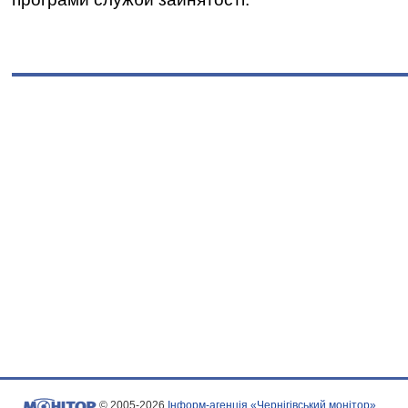
© 2005-2026
Інформ-агенція «Чернігівський монітор»