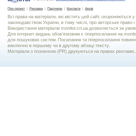
Про проект
|
Реклама
|
Партнери
|
Контакти
|
Архів
Всі права на матеріали, які містить цей сайт, охороняються у 
законодавством України, в тому числі, про авторське право і 
Використання матерiалiв monitor.cn.ua дозволяється за умов
Для iнтернет-видань обов'язковим є гiперпосилання на monito
для пошукових систем. Посилання та гіперпосилання повинні
виключно в першому чи в другому абзаці тексту.
Матеріали з позначкою (PR) друкуються на правах реклами..