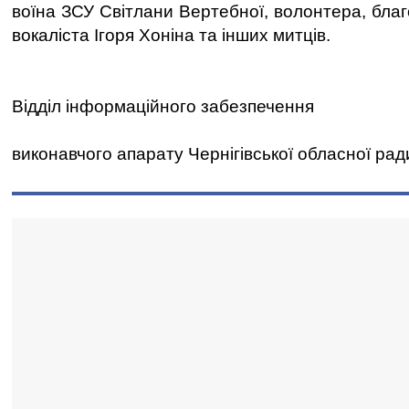
воїна ЗСУ Світлани Вертебної, волонтера, благ
вокаліста Ігоря Хоніна та інших митців.
Відділ інформаційного забезпечення
виконавчого апарату Чернігівської обласної рад