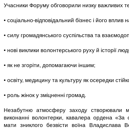
Учасники Форуму обговорили низку важливих тем
• соціально-відповідальний бізнес і його вплив 
• силу громадянського суспільства та взаємодо
• нові виклики волонтерського руху й історії люд
• як не згоріти, допомагаючи іншим;
• освіту, медицину та культуру як осередки стійко
• роль жінок у зміцненні громад.
Незабутню атмосферу заходу створювали му
виконанні волонтерки, кавалера ордена «За 
мати зниклого безвісти воїна Владислава В