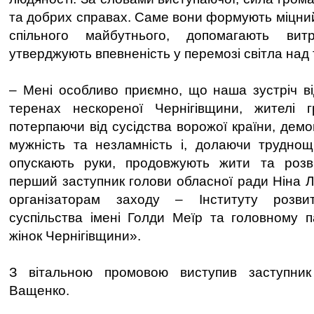
та добрих справах. Саме вони формують міцн
спільного майбутнього, допомагають ви
утверджують впевненість у перемозі світла над
– Мені особливо приємно, що наша зустріч в
теренах нескореної Чернігівщини, жителі 
потерпаючи від сусідства ворожої країни, дем
мужність та незламність і, долаючи труднощ
опускають руки, продовжують жити та розв
перший заступник голови обласної ради Ніна 
організаторам заходу – Інституту розвит
суспільства імені Голди Меїр та головному 
жінок Чернігівщини».
З вітальною промовою виступив заступни
Ващенко.