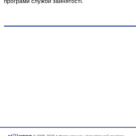
програми служби зайнятості.