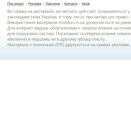
Про проект
|
Реклама
|
Партнери
|
Контакти
|
Архів
Всі права на матеріали, які містить цей сайт, охороняються у 
законодавством України, в тому числі, про авторське право і 
Використання матерiалiв monitor.cn.ua дозволяється за умов
Для iнтернет-видань обов'язковим є гiперпосилання на monito
для пошукових систем. Посилання та гіперпосилання повинні
виключно в першому чи в другому абзаці тексту.
Матеріали з позначкою (PR) друкуються на правах реклами..