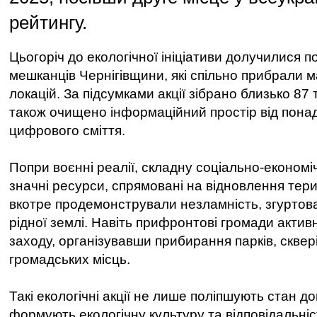
рейтингу.
Цьогоріч до екологічної ініціативи долучилися п
мешканців Чернігівщини, які спільно прибрали м
локацій. За підсумками акції зібрано близько 87 т
також очищено інформаційний простір від понад 
цифрового сміття.
Попри воєнні реалії, складну соціально-економі
значні ресурси, спрямовані на відновлення тери
вкотре продемонстрували незламність, згуртова
рідної землі. Навіть прифронтові громади акти
заходу, організувавши прибирання парків, сквері
громадських місць.
Такі екологічні акції не лише поліпшують стан до
формують екологічну культуру та відповідальніс