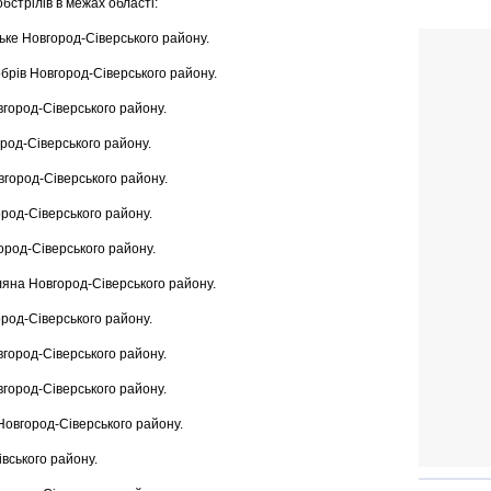
стрілів в межах області:
ське Новгород-Сіверського району.
обрів Новгород-Сіверського району.
вгород-Сіверського району.
ород-Сіверського району.
вгород-Сіверського району.
ород-Сіверського району.
город-Сіверського району.
ляна Новгород-Сіверського району.
ород-Сіверського району.
вгород-Сіверського району.
вгород-Сіверського району.
Новгород-Сіверського району.
івського району.