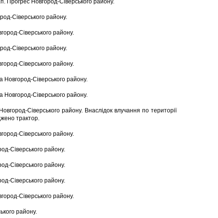
н.п. Прогрес Новгород-Сіверського району.
ород-Сіверського району.
вгород-Сіверського району.
ород-Сіверського району.
вгород-Сіверського району.
ка Новгород-Сіверського району.
ка Новгород-Сіверського району.
Новгород-Сіверського району. Внаслідок влучання по території
джено трактор.
вгород-Сіверського району.
род-Сіверського району.
род-Сіверського району.
род-Сіверського району.
вгород-Сіверського району.
ського району.