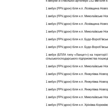
4 вибухи зі ствольної артилерії 152 мм біля 
1 вибух (FPV-дрон) біля н.п. Лісківщина Новг
1 вибух (FPV-дрон) біля н.п. Миколаївське Но
1 вибух (FPV-дрон) біля н.п. Лісківщина Новг
1 вибух (FPV-дрон) біля н.п. Миколаївське Но
1 вибух (FPV-дрон) біля н.п. Будо-Воробʼївсь
1 вибух (FPV-дрон) біля н.п. Будо-Воробʼївсь
1 вибух (БПЛА типу «Ланцет») на території 
сільськогосподарського підприємства пошко
1 вибух (FPV-дрон) біля н.п. Миколаївське Но
1 вибух (FPV-дрон) біля н.п. Янжулівка Новго
1 вибух (FPV-дрон) біля н.п. Янжулівка Новго
1 вибух (FPV-дрон) біля н.п. Янжулівка Новго
1 вибух (FPV-дрон) біля н.п. Миколаївське Но
1 вибух (FPV-дрон) біля н.п. Хрінівка Корюків