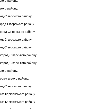
ького району.
ького району.
род-Сіверського району.
город-Сіверського району.
город-Сіверського району.
род-Сіверського району.
род-Сіверського району.
вгород-Сіверського району.
вгород-Сіверського району.
ького району.
Корюківського району.
род-Сіверського району.
ька Корюківського району.
ька Корюківського району.