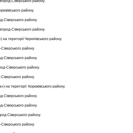
вгород-Сіверського району.
орюківського району.
од-Сіверського району.
вгород-Сіверського району.
 на території Чернігівського району.
-Сіверського району.
од-Сіверського району.
род-Сіверського району.
-Сіверського району.
») на території Корюківського району.
од-Сіверського району.
од-Сіверського району.
ород-Сіверського району.
-Сіверського району.