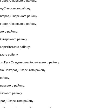
вгород-Сіверського району.
од-Сіверського району.
овгород-Сіверського району.
вгород-Сіверського району.
ького району.
-Сіверського району.
 Корюківського району.
ського району.
н.п. Гута Студенецька Корюківського району.
івка Новгород-Сіверського району.
району.
іверського району.
ківського району.
ород-Сіверського району.