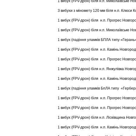
1 вибух (FPV-дрон) біля н.п. Миколаївське Но
3 вибухи з міномету 120 мм біля н.п. Клюси К
1 вибух (FPV-дрон) біля н.п. Прогрес Новгор
1 вибух (FPV-дрон) біля н.п. Миколаївське Но
1 вибух (падіння уламків БПЛА типу «Герань»)
1 вибух (FPV-дрон) біля н.п. Камінь Новгород
1 вибух (FPV-дрон) біля н.п. Прогрес Новгор
1 вибух (FPV-дрон) біля н.п. Янжулівка Новго
1 вибух (FPV-дрон) біля н.п. Камінь Новгород
1 вибух (падіння уламків БпЛА типу «Гербера
1 вибух (FPV-дрон) біля н.п. Прогрес Новгор
1 вибух (FPV-дрон) біля н.п. Прогрес Новгор
1 вибух (FPV-дрон) біля н.п. Лісківщина Новг
1 вибух (FPV-дрон) біля н.п. Камінь Новгород