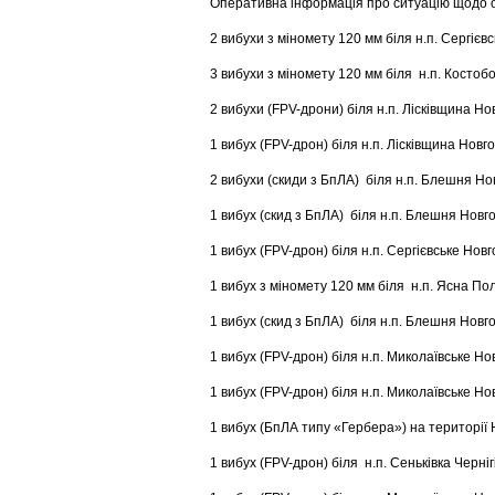
Оперативна інформація про ситуацію щодо об
2 вибухи з міномету 120 мм біля н.п. Сергієв
3 вибухи з міномету 120 мм біля н.п. Костоб
2 вибухи (FPV-дрони) біля н.п. Лісківщина Но
1 вибух (FPV-дрон) біля н.п. Лісківщина Новг
2 вибухи (скиди з БпЛА) біля н.п. Блешня Но
1 вибух (скид з БпЛА) біля н.п. Блешня Новг
1 вибух (FPV-дрон) біля н.п. Сергієвське Нов
1 вибух з міномету 120 мм біля н.п. Ясна По
1 вибух (скид з БпЛА) біля н.п. Блешня Новг
1 вибух (FPV-дрон) біля н.п. Миколаївське Но
1 вибух (FPV-дрон) біля н.п. Миколаївське Но
1 вибух (БпЛА типу «Гербера») на території 
1 вибух (FPV-дрон) біля н.п. Сеньківка Черніг