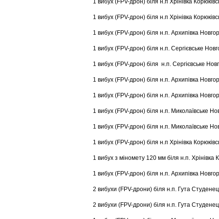
1 вибух (FPV-дрон) біля н.п Хрінівка Корюківс
1 вибух (FPV-дрон) біля н.п Хрінівка Корюківс
1 вибух (FPV-дрон) біля н.п. Архипівка Новго
1 вибух (FPV-дрон) біля н.п. Сергієвське Нов
1 вибух (FPV-дрон) біля н.п. Сергієвське Нов
1 вибух (FPV-дрон) біля н.п. Архипівка Новго
1 вибух (FPV-дрон) біля н.п. Архипівка Новго
1 вибух (FPV-дрон) біля н.п. Миколаївське Но
1 вибух (FPV-дрон) біля н.п. Миколаївське Но
1 вибух (FPV-дрон) біля н.п Хрінівка Корюківс
1 вибух з міномету 120 мм біля н.п. Хрінівка 
1 вибух (FPV-дрон) біля н.п. Архипівка Новго
2 вибухи (FPV-дрони) біля н.п. Гута Студенец
2 вибухи (FPV-дрони) біля н.п. Гута Студенец