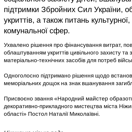
підтримки Збройних Сил України, 
укриттів, а також питань культурної,
комунальної сфер.
Ухвалено рішення про фінансування витрат, пов
облаштуванням укриттів цивільного захисту та
матеріально-технічних засобів для потреб війс
Одноголосно підтримано рішення щодо встано
меморіальних дощок на знак вшанування загибл
Присвоєно звання «Народний майстер образот
декоративно-прикладного мистецтва міста Ніжин
області» Постол Наталії Миколаївні.