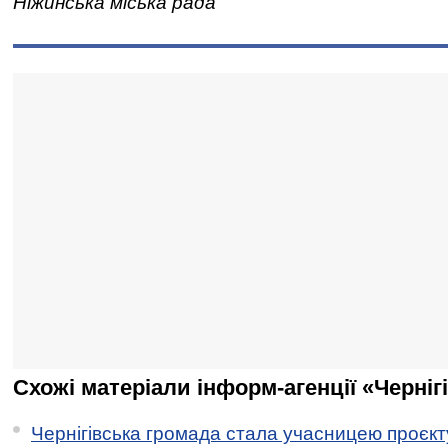
Ніжинська міська рада
Схожі матеріали інформ-агенції «Черніг
Чернігівська громада стала учасницею проєкту 