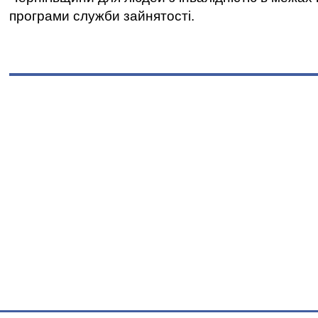
програми служби зайнятості.