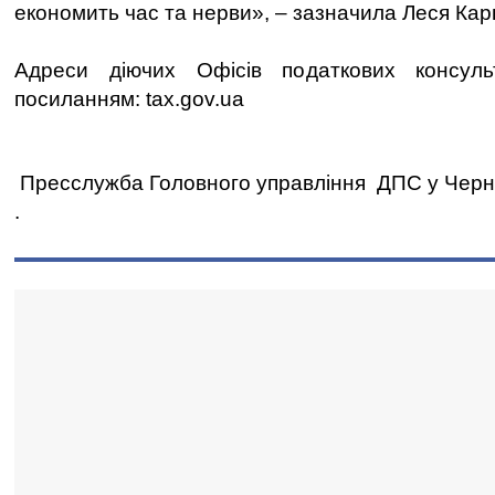
економить час та нерви», – зазначила Леся Кар
Адреси діючих Офісів податкових консуль
посиланням: tax.gov.ua
Пресслужба Головного управління ДПС у Черніг
.