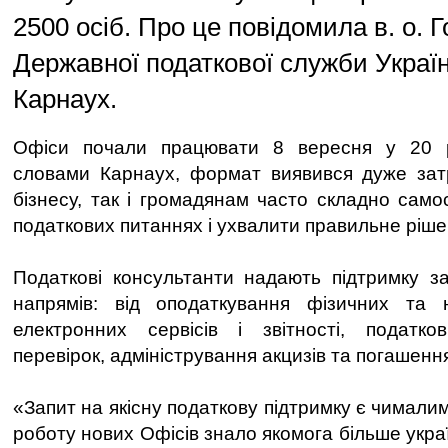
2500 осіб. Про це повідомила в. о. 
Державної податкової служби Украї
Карнаух.
Офіси почали працювати 8 вересня у 20 р
словами Карнаух, формат виявився дуже зат
бізнесу, так і громадянам часто складно само
податкових питаннях і ухвалити правильне ріше
Податкові консультанти надають підтримку з
напрямів: від оподаткування фізичних та
електронних сервісів і звітності, податков
перевірок, адміністрування акцизів та погашенн
«Запит на якісну податкову підтримку є чималим
роботу нових Офісів знало якомога більше украї