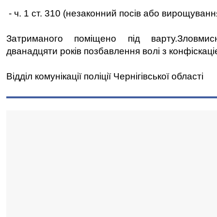
- ч. 1 ст. 310 (незаконний посів або вирощуванн
Затриманого поміщено під варту.Зловми
дванадцяти років позбавлення волі з конфіскац
Відділ комунікації поліції Чернігівської області