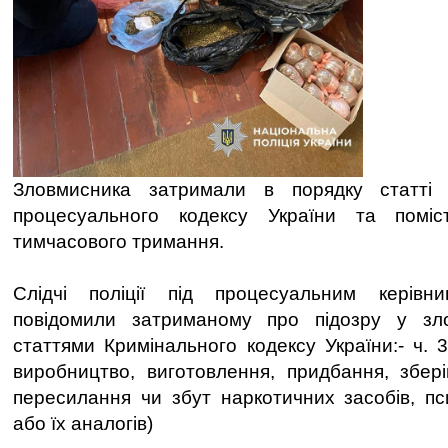
Зловмисника затримали в порядку статті 
процесуального кодексу України та поміс
тимчасового тримання.
Слідчі поліції під процесуальним керівн
повідомили затриманому про підозру у зл
статтями Кримінального кодексу України:- ч. 
виробництво, виготовлення, придбання, збері
пересилання чи збут наркотичних засобів, п
або їх аналогів)