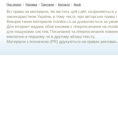
Про проект
|
Реклама
|
Партнери
|
Контакти
|
Архів
Всі права на матеріали, які містить цей сайт, охороняються у 
законодавством України, в тому числі, про авторське право і 
Використання матерiалiв monitor.cn.ua дозволяється за умов
Для iнтернет-видань обов'язковим є гiперпосилання на monito
для пошукових систем. Посилання та гіперпосилання повинні
виключно в першому чи в другому абзаці тексту.
Матеріали з позначкою (PR) друкуються на правах реклами..