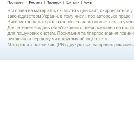
Про проект
|
Реклама
|
Партнери
|
Контакти
|
Архів
Всі права на матеріали, які містить цей сайт, охороняються у 
законодавством України, в тому числі, про авторське право і 
Використання матерiалiв monitor.cn.ua дозволяється за умов
Для iнтернет-видань обов'язковим є гiперпосилання на monito
для пошукових систем. Посилання та гіперпосилання повинні
виключно в першому чи в другому абзаці тексту.
Матеріали з позначкою (PR) друкуються на правах реклами..