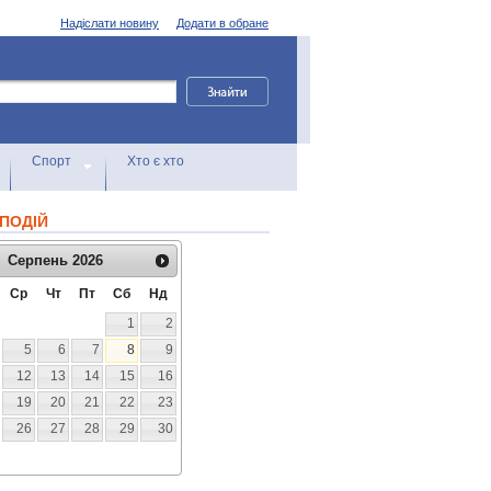
Надіслати новину
Додати в обране
Спорт
Хто є хто
ПОДІЙ
Серпень
2026
Ср
Чт
Пт
Сб
Нд
1
2
5
6
7
8
9
12
13
14
15
16
19
20
21
22
23
26
27
28
29
30