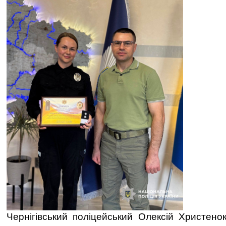
Чернігівський поліцейський Олексій Христено