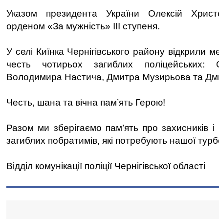
Указом президента України Олексій Христ
орденом «За мужність» ІІІ ступеня.
У селі Киїнка Чернігівського району відкрили 
честь чотирьох загиблих поліцейських: О
Володимира Настича, Дмитра Музирьова та Дми
Честь, шана та вічна пам’ять Герою!
Разом ми зберігаємо пам’ять про захисників і
загиблих побратимів, які потребують нашої турб
Відділ комунікації поліції Чернігівської області