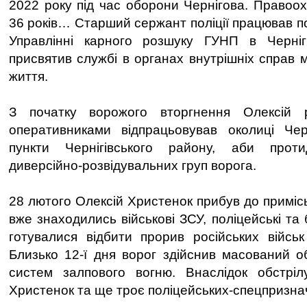
2022 року під час оборони Чернігова. Правоо
36 років… Старший сержант поліції працював п
Управлінні карного розшуку ГУНП в Чернігів
присвятив службі в органах внутрішніх справ 
життя.
З початку ворожого вторгнення Олексій 
оперативниками відпрацьовував околиці Чер
пункти Чернігівського району, аби проти
диверсійно-розвідувальних груп ворога.
28 лютого Олексій Христенок прибув до примісь
вже знаходились військові ЗСУ, поліцейські та 
готувалися відбити прорив російських війсь
Близько 12-ї дня ворог здійснив масований об
систем залпового вогню. Внаслідок обстріл
Христенок та ще троє поліцейських-спецпризна