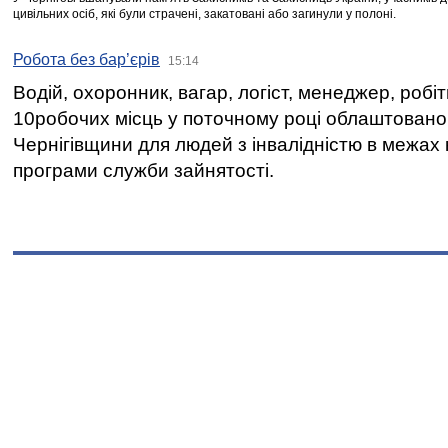
цивільних осіб, які були страчені, закатовані або загинули у полоні.
Робота без бар’єрів
15:14
Водій, охоронник, вагар, логіст, менеджер, робі
10робочих місць у поточному році облаштован
Чернігівщини для людей з інвалідністю в межах
програми служби зайнятості.