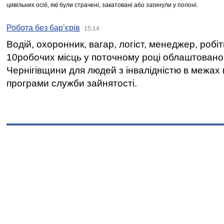
цивільних осіб, які були страчені, закатовані або загинули у полоні.
Робота без бар’єрів
15:14
Водій, охоронник, вагар, логіст, менеджер, робі
10робочих місць у поточному році облаштован
Чернігівщини для людей з інвалідністю в межах
програми служби зайнятості.