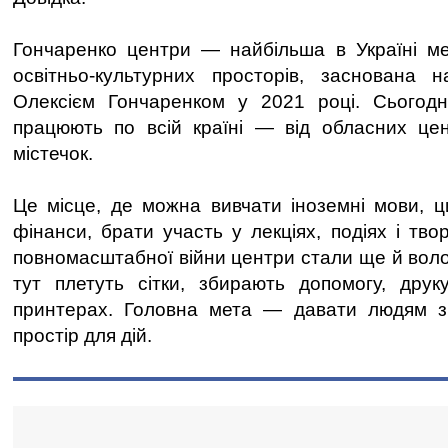
Гончаренко центри — найбільша в Україні м
освітньо-культурних просторів, заснована 
Олексієм Гончаренком у 2021 році. Сьогодн
працюють по всій країні — від обласних це
містечок.
Це місце, де можна вивчати іноземні мови, ц
фінанси, брати участь у лекціях, подіях і тво
повномасштабної війни центри стали ще й вол
тут плетуть сітки, збирають допомогу, друк
принтерах. Головна мета — давати людям зн
простір для дій.