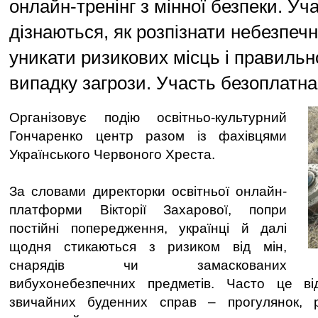
онлайн-тренінг з мінної безпеки. Уч
дізнаються, як розпізнати небезпечн
уникати ризикових місць і правильно
випадку загрози. Участь безоплатна
Організовує подію освітньо-культурний
Гончаренко центр разом із фахівцями
Українського Червоного Хреста.
За словами директорки освітньої онлайн-
платформи Вікторії Захарової, попри
постійні попередження, українці й далі
щодня стикаються з ризиком від мін,
снарядів чи замаскованих
вибухонебезпечних предметів. Часто це ві
звичайних буденних справ – прогулянок, 