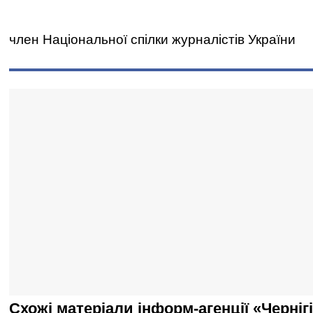
член Національної спілки журналістів України
Схожі матеріали інформ-агенції «Черніг