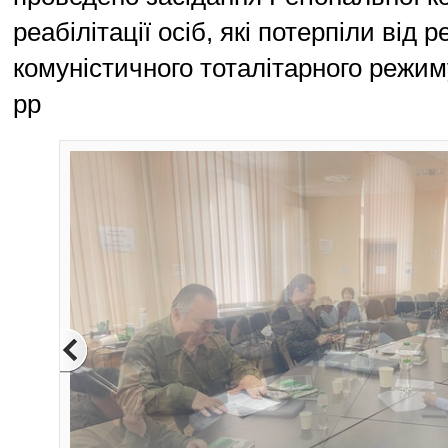
реабілітації осіб, які потерпіли від р
комуністичного тоталітарного режи
рр