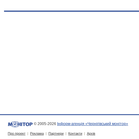
© 2005-2026
Інформ-агенція «Чернігівський монітор»
Про проект
|
Реклама
|
Партнери
|
Контакти
|
Архів