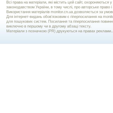
Всі права на матеріали, які містить цей сайт, охороняються у 
законодавством України, в тому числі, про авторське право і 
Використання матерiалiв monitor.cn.ua дозволяється за умов
Для iнтернет-видань обов'язковим є гiперпосилання на monito
для пошукових систем. Посилання та гіперпосилання повинні
виключно в першому чи в другому абзаці тексту.
Матеріали з позначкою (PR) друкуються на правах реклами..