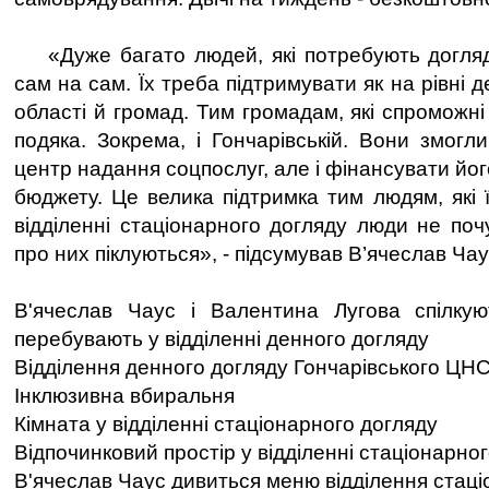
«Дуже багато людей, які потребують догляд
сам на сам. Їх треба підтримувати як на рівні де
області й громад. Тим громадам, які спроможні
подяка. Зокрема, і Гончарівській. Вони змогл
центр надання соцпослуг, але і фінансувати йог
бюджету. Це велика підтримка тим людям, які ї
відділенні стаціонарного догляду люди не поч
про них піклуються», - підсумував В’ячеслав Ча
В'ячеслав Чаус і Валентина Лугова спілкую
перебувають у відділенні денного догляду
Відділення денного догляду Гончарівського ЦН
Інклюзивна вбиральня
Кімната у відділенні стаціонарного догляду
Відпочинковий простір у відділенні стаціонарно
В'ячеслав Чаус дивиться меню відділення стаці