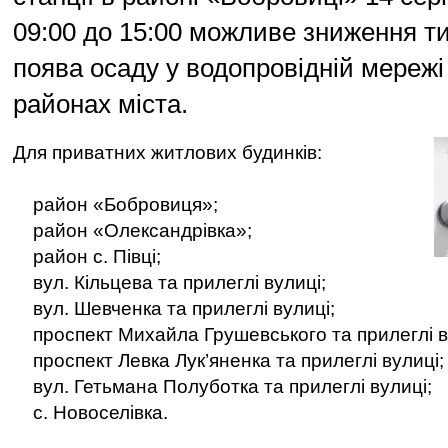
09:00 до 15:00 можливе зниження ти
поява осаду у водопровідній мережі
районах міста.
Для приватних житлових будинків:
район «Бобровиця»;
район «Олександрівка»;
район с. Півці;
вул. Кільцева та прилеглі вулиці;
вул. Шевченка та прилеглі вулиці;
проспект Михайла Грушевського та прилеглі в
проспект Левка Лук’яненка та прилеглі вулиці;
вул. Гетьмана Полуботка та прилеглі вулиці;
с. Новоселівка.