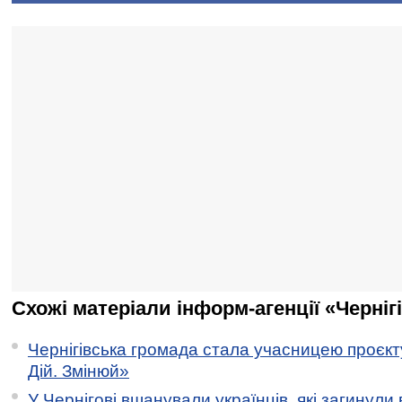
Схожі матеріали інформ-агенції «Черніг
Чернігівська громада стала учасницею проєкту 
Дій. Змінюй»
У Чернігові вшанували українців, які загинули 