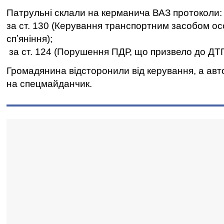
Патрульні склали на керманича ВАЗ протоколи:
за ст. 130 (Керування транспортним засобом ос
спʼяніння);
за ст. 124 (Порушення ПДР, що призвело до ДТ
Громадянина відсторонили від керування, а ав
на спецмайданчик.