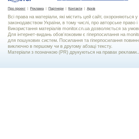
Про проект
|
Реклама
|
Партнери
|
Контакти
|
Архів
Всі права на матеріали, які містить цей сайт, охороняються у 
законодавством України, в тому числі, про авторське право і 
Використання матерiалiв monitor.cn.ua дозволяється за умов
Для iнтернет-видань обов'язковим є гiперпосилання на monito
для пошукових систем. Посилання та гіперпосилання повинні
виключно в першому чи в другому абзаці тексту.
Матеріали з позначкою (PR) друкуються на правах реклами..