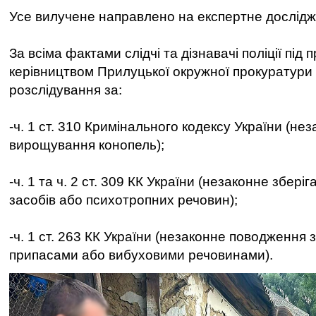
Усе вилучене направлено на експертне дослідж
За всіма фактами слідчі та дізнавачі поліції пі
керівництвом Прилуцької окружної прокуратури
розслідування за:
-ч. 1 ст. 310 Кримінального кодексу України (не
вирощування конопель);
-ч. 1 та ч. 2 ст. 309 КК України (незаконне збер
засобів або психотропних речовин);
-ч. 1 ст. 263 КК України (незаконне поводження 
припасами або вибуховими речовинами).